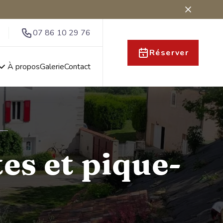
07 86 10 29 76
Réserver
À propos
Galerie
Contact
tes et pique-