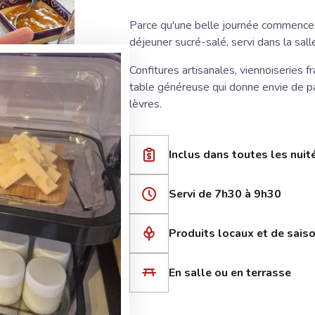
Parce qu'une belle journée commence 
déjeuner sucré-salé, servi dans la sal
Confitures artisanales, viennoiseries fr
table généreuse qui donne envie de part
lèvres.
Inclus dans toutes les nuit
Servi de 7h30 à 9h30
Produits locaux et de sais
En salle ou en terrasse