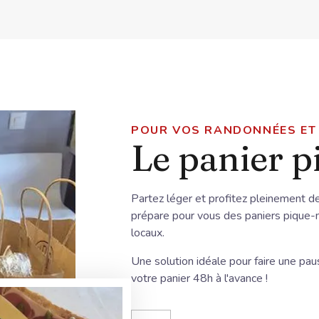
POUR VOS RANDONNÉES ET 
Le panier p
Partez léger et profitez pleinement de
prépare pour vous des paniers pique-
locaux.
Une solution idéale pour faire une pau
votre panier 48h à l'avance !