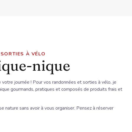
SORTIES À VÉLO
ique-nique
 votre journée ! Pour vos randonnées et sorties à vélo, je
nique gourmands, pratiques et composés de produits frais et
se nature sans avoir à vous organiser. Pensez à réserver