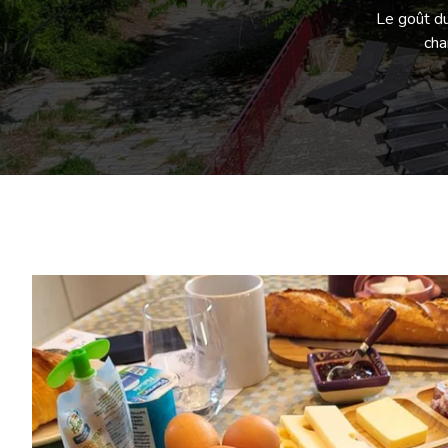
Le goût du
cha