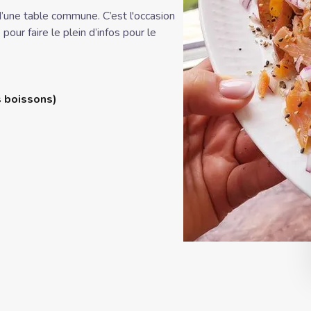
d’une table commune. C’est l'occasion
ur faire le plein d’infos pour le
s boissons)