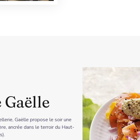
e Gaëlle
lerie, Gaëlle propose le soir une
ère, ancrée dans le terroir du Haut-
s).