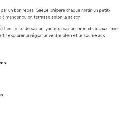
par un bon repas, Gaëlle prépare chaque matin un petit-
le à manger ou en terrasse selon la saison.
aîches, fruits de saison, yaourts maison, produits locaux : une
ir explorer la région le ventre plein et le sourire aux
ées
on