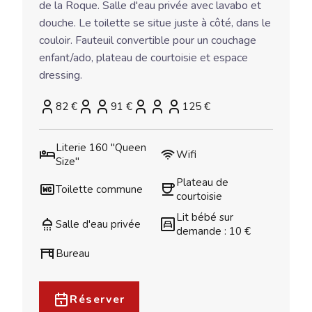
de la Roque. Salle d'eau privée avec lavabo et
douche. Le toilette se situe juste à côté, dans le
couloir. Fauteuil convertible pour un couchage
enfant/ado, plateau de courtoisie et espace
dressing.
82 €
91 €
125 €
Literie 160 "Queen
Wifi
Size"
Plateau de
Toilette commune
courtoisie
Lit bébé sur
Salle d'eau privée
demande : 10 €
Bureau
Réserver