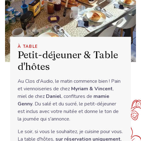
À TABLE
Petit-déjeuner & Table
d'hôtes
Au Clos d'Audio, le matin commence bien ! Pain
et viennoiseries de chez
Myriam & Vincent
,
miel de chez
Daniel
, confitures de
mamie
Genny
. Du salé et du sucré, le petit-déjeuner
est inclus avec votre nuitée et donne le ton de
la journée qui s'annonce.
Le soir, si vous le souhaitez, je cuisine pour vous.
La table d'hôtes,
sur réservation uniquement
,