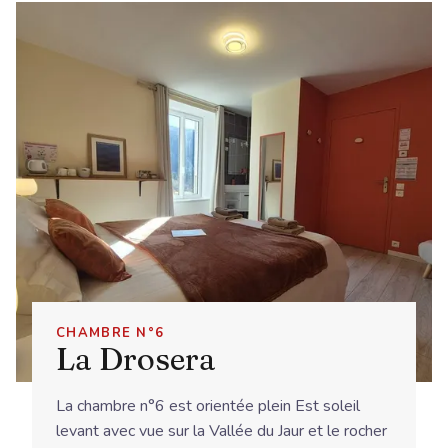
CHAMBRE N°6
La Drosera
La chambre n°6 est orientée plein Est soleil
levant avec vue sur la Vallée du Jaur et le rocher