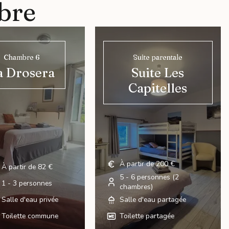
bre
Chambre 6
Suite parentale
a Drosera
Suite Les
Capitelles
À partir de 200 €
À partir de 82 €
5 - 6 personnes (2
1 - 3 personnes
chambres)
Salle d'eau privée
Salle d'eau partagée
Toilette commune
Toilette partagée