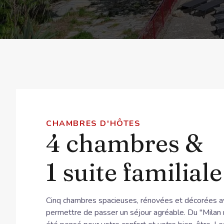
CHAMBRES D'HÔTES
4 chambres &
1 suite familiale
Cinq chambres spacieuses, rénovées et décorées a
permettre de passer un séjour agréable. Du "Milan 