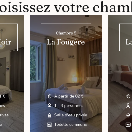
oisissez votre cham
Chambre 5
Noir
La Fougère
L
1 €
À partir de 82 €
nes
1 - 3 personnes
rivée
Salle d'eau privée
ée
Toilette commune