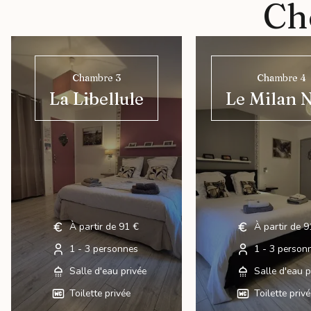
Ch
Chambre 3
Chambre 4
La Libellule
Le Milan 
À partir de 91 €
À partir de 9
1 - 3 personnes
1 - 3 person
Salle d'eau privée
Salle d'eau p
Toilette privée
Toilette priv