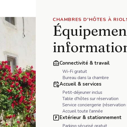
CHAMBRES D'HÔTES À RIOL
Équipemen
informatio
Connectivité & travail
Wi-Fi gratuit
Bureau dans la chambre
Accueil & services
Petit-déjeuner inclus
Table d'hôtes sur réservation
Service conciergerie (réservation r
Accueil toute l'année
Extérieur & stationnement
Parking sécurisé gratuit