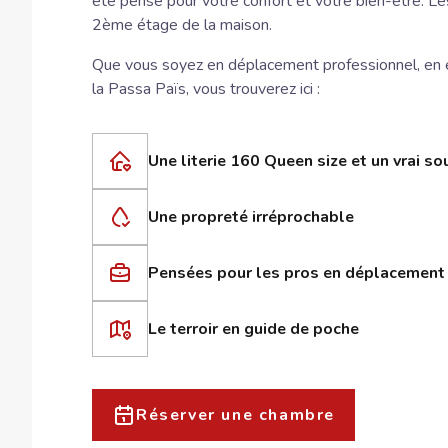
été pensé pour votre confort et votre bien-être. L
2ème étage de la maison.
Que vous soyez en déplacement professionnel, en 
la Passa Païs, vous trouverez ici :
Une literie 160 Queen size et un vrai so
Une propreté irréprochable
Pensées pour les pros en déplacement
Le terroir en guide de poche
Réserver une chambre