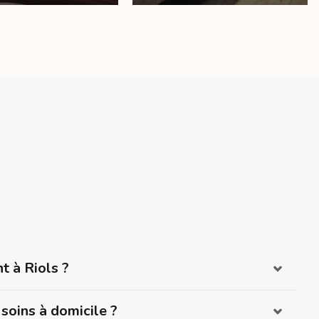
nt à Riols ?
soins à domicile ?