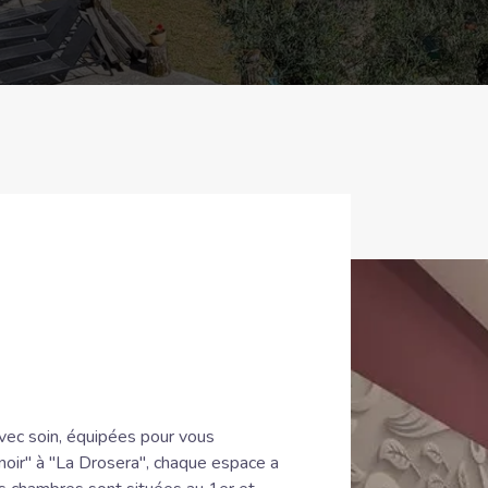
vec soin, équipées pour vous
noir" à "La Drosera", chaque espace a