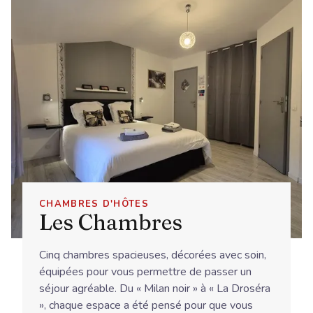
CHAMBRES D'HÔTES
Les Chambres
Cinq chambres spacieuses, décorées avec soin,
équipées pour vous permettre de passer un
séjour agréable. Du « Milan noir » à « La Droséra
», chaque espace a été pensé pour que vous