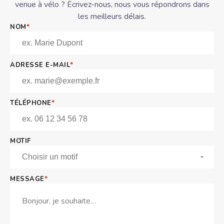
venue à vélo ? Écrivez-nous, nous vous répondrons dans
les meilleurs délais.
*
NOM
*
ADRESSE E-MAIL
*
TÉLÉPHONE
MOTIF
Ne remplissez pas ce champ :
*
MESSAGE