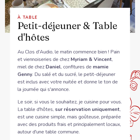
À TABLE
Petit-déjeuner & Table
d'hôtes
Au Clos d'Audio, le matin commence bien ! Pain
et viennoiseries de chez
Myriam & Vincent
,
miel de chez
Daniel
, confitures de
mamie
Genny
. Du salé et du sucré, le petit-déjeuner
est inclus avec votre nuitée et donne le ton de
la journée qui s'annonce.
Le soir, si vous le souhaitez, je cuisine pour vous.
La table d'hôtes,
sur réservation uniquement
,
est une cuisine simple, mais goûteuse, préparée
avec des produits frais et principalement locaux,
autour d'une table commune.