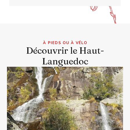
À PIEDS OU À VÉLO
Découvrir le Haut-
Languedoc