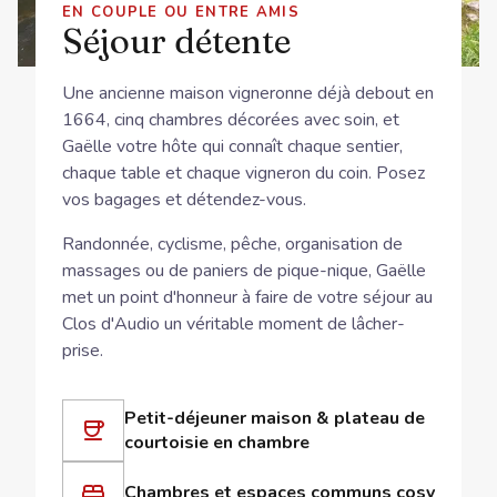
EN COUPLE OU ENTRE AMIS
Séjour détente
Une ancienne maison vigneronne déjà debout en
1664, cinq chambres décorées avec soin, et
Gaëlle votre hôte qui connaît chaque sentier,
chaque table et chaque vigneron du coin. Posez
vos bagages et détendez-vous.
Randonnée, cyclisme, pêche, organisation de
massages ou de paniers de pique-nique, Gaëlle
met un point d'honneur à faire de votre séjour au
Clos d'Audio un véritable moment de lâcher-
prise.
Petit-déjeuner maison & plateau de
courtoisie en chambre
Chambres et espaces communs cosy